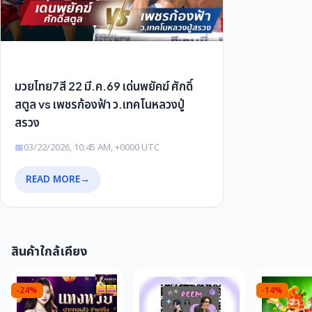
มวยไทย7สี 22 มี.ค.69 เด่นพยัคฆ์ ศักดิ์
สตูล vs เพชรก้องฟ้า ว.เทคโนหลวงปู่
สรวง
📅
03/22/2026, 10:45 AM, +0000 UTC
READ MORE
→
สินค้าใกล้เคียง
-24%
-14%