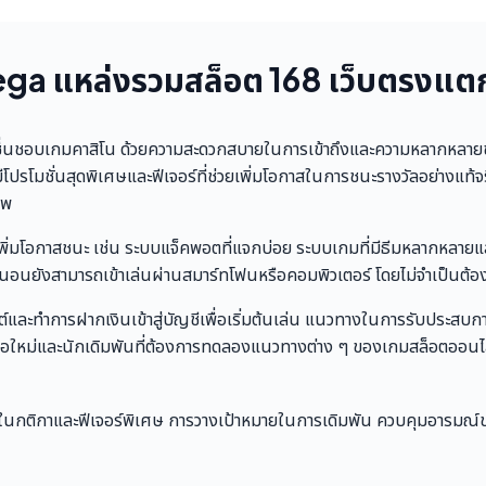
ega แหล่งรวมสล็อต 168 เว็บตรงแต
ชื่นชอบเกมคาสิโน ด้วยความสะดวกสบายในการเข้าถึงและความหลากหลายของ
โปรโมชั่นสุดพิเศษและฟีเจอร์ที่ช่วยเพิ่มโอกาสในการชนะรางวัลอย่างแท้จ
าพ
เพิ่มโอกาสชนะ เช่น ระบบแจ็คพอตที่แจกบ่อย ระบบเกมที่มีธีมหลากหลายแ
่นอนยังสามารถเข้าเล่นผ่านสมาร์ทโฟนหรือคอมพิวเตอร์ โดยไม่จำเป็นต้อ
ละทำการฝากเงินเข้าสู่บัญชีเพื่อเริ่มต้นเล่น แนวทางในการรับประสบการณ์
้เล่นมือใหม่และนักเดิมพันที่ต้องการทดลองแนวทางต่าง ๆ ของเกมสล็อตอ
ในกติกาและฟีเจอร์พิเศษ การวางเป้าหมายในการเดิมพัน ควบคุมอารมณ์ขณะ