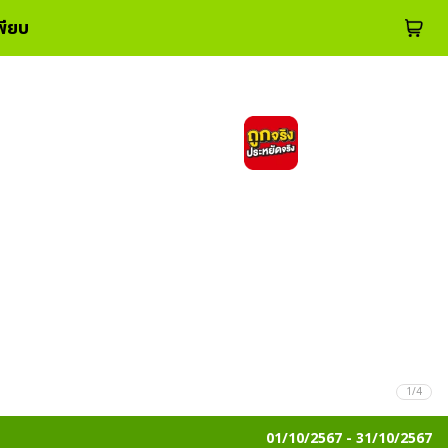
พียบ
1/4
01/10/2567 - 31/10/2567