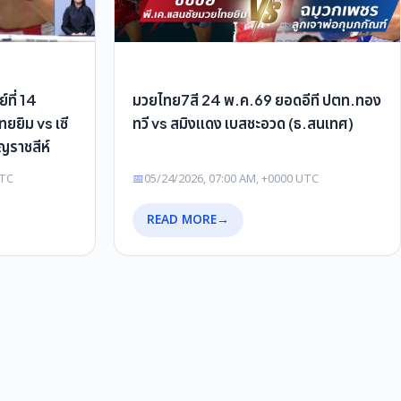
์ที่ 14
มวยไทย7สี 24 พ.ค.69 ยอดอีที ปตท.ทอง
ยยิม vs เซี
ทวี vs สมิงแดง เบสชะอวด (ธ.สนเทศ)
ญราชสีห์
UTC
📅
05/24/2026, 07:00 AM, +0000 UTC
READ MORE
→