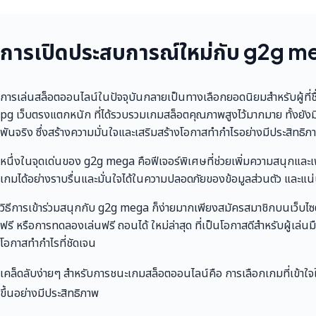
การเปิดประสบการณ์ใหม่กับ g2g m
การเล่นสล็อตออนไลน์ในปัจจุบันกลายเป็นทางเลือกยอดนิยมสำหรับผู้ที่
pg เว็บตรงแตกหนัก ที่ได้รวบรวมเกมสล็อตคุณภาพสูงไว้มากมาย ทั้งยังมี
พันจริง ซึ่งสร้างความมั่นใจและเสริมสร้างโอกาสทำกำไรอย่างมีประสิทธิภ
หนึ่งในจุดเด่นของ g2g mega คือฟีเจอร์พิเศษที่ช่วยเพิ่มความสนุกและ
เกมได้อย่างราบรื่นและมั่นใจได้ในความปลอดภัยของข้อมูลส่วนตัว และแน
วิธีการเข้าร่วมสนุกกับ g2g mega ก็ง่ายมากเพียงสมัครสมาชิกบนเว็บไซต์แ
ฟรี หรือการทดลองเล่นฟรี ถอนได้ ใหม่ล่าสุด ที่เป็นโอกาสดีสำหรับผู
โอกาสทำกำไรที่ชัดเจน
เคล็ดลับง่ายๆ สำหรับการชนะเกมสล็อตออนไลน์คือ การเลือกเกมที่เข้าใจ
ขึ้นอย่างมีประสิทธิภาพ